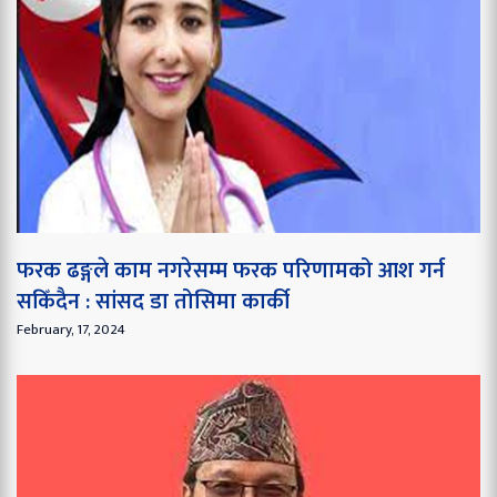
फरक ढङ्गले काम नगरेसम्म फरक परिणामको आश गर्न
सकिँदैन : सांसद डा तोसिमा कार्की
February, 17, 2024