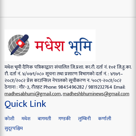
मधेश भूमी दैनिक पत्रिकाद्वारा संचालित
जि.प्रशा. का.रौ. दर्ता नं. १०१
जि.हु.का.
रौ. दर्ता नं. ४/०७९/०८०
सूचना तथा प्रसारण विभागको दर्ता नं. : ४९७९–
२०८१/२०८२
प्रेस काउन्सिल नेपालको सूचीकरण न. ५०८९-२०८१/०८२
ठेगाना : गौर-३, रौतहट
Phone: 9845496282 / 9819232764
Email:
madhesabhumi@gmail.com
,
madheshbhuminews@gmail.com
Quick Link
कोशी
मधेश
बागमती
गण्डकी
लुम्बिनी
कर्णाली
सुदूरपश्चिम