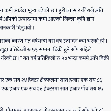
ा कमी आउँदा मूल्य बढेको छ । हुरीबतास र कीराले क्षति
र्ष आँपको उत्पादनमा कमी आएको जिल्ला कृषि ज्ञान
े जानकारी दिनुभयो ।
बतासका कारण गत वर्षभन्दा यस वर्ष उत्पादन कम भएको हो ।
द्रा प्रतिकेजी रु ५५ सम्ममा बिक्री हुने आँप अहिले
ने गरेको छ ।” गत वर्ष प्रतिकिलो रु ५० भन्दा कममै आँप बिक्री
हजार एक सय २४ हेक्टर क्षेत्रफलमा सात हजार एक सय ८६
र्ष एक हजार एक सय २४ हेक्टरमा सात हजार पाँच सय ६५
, गौतमपुर, प्रकाशपुर, भोक्राहालगायत ठाउँ आँप ‘पकेट’