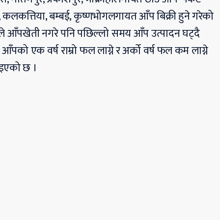
ाली, कलकत्तिया, बम्बई, कृष्णभोगलगायत आँप बिक्री हुने गरेको
े आँपखेती नगरे पनि पछिल्लो समय आँप उत्पादन घट्दै
ँपको एक वर्ष राम्रो फल लाग्ने र अर्को वर्ष फल कम लाग्ने
इएको छ ।