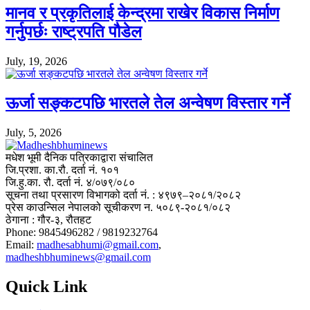
मानव र प्रकृतिलाई केन्द्रमा राखेर विकास निर्माण
गर्नुपर्छः राष्ट्रपति पौडेल
July, 19, 2026
ऊर्जा सङ्कटपछि भारतले तेल अन्वेषण विस्तार गर्ने
July, 5, 2026
मधेश भूमी दैनिक पत्रिकाद्वारा संचालित
जि.प्रशा. का.रौ. दर्ता नं. १०१
जि.हु.का. रौ. दर्ता नं. ४/०७९/०८०
सूचना तथा प्रसारण विभागको दर्ता नं. : ४९७९–२०८१/२०८२
प्रेस काउन्सिल नेपालको सूचीकरण न. ५०८९-२०८१/०८२
ठेगाना : गौर-३, रौतहट
Phone: 9845496282 / 9819232764
Email:
madhesabhumi@gmail.com
,
madheshbhuminews@gmail.com
Quick Link