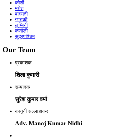
कोशी
मधेश
बागमती
गण्डकी
लुम्बिनी
कर्णाली
सुदूरपश्चिम
Our Team
प्रकाशक
शिला कुमारी
सम्पादक
सुरेश कुमार वर्मा
कानुनी सल्लाहाकर
Adv. Manoj Kumar Nidhi