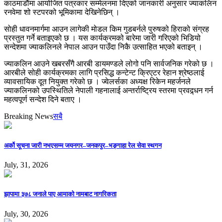
काठमाडौंमा आयोजित पत्रकार सम्मेलनमा दिएको जानकारी अनुसार ज्याकलिन
रनवेमा शो स्टपरको भूमिकामा देखिनेछिन् ।
सोही धावनमार्गमा आउन लागेकी मोडल किम गुडबर्नले पुरुषको हिराको संग्रह
प्रस्तुत गर्ने बताइएको छ । यस कार्यक्रमको बारेमा जारी गरिएको भिडियो
सन्देशमा ज्याकलिनले नेपाल आउन पाउँदा निकै उत्साहित भएको बताइन् ।
ज्याकलिन आउने खबरसँगै आरबी डायमण्डले लोगो पनि सार्वजनिक गरेको छ ।
आरबीले सोही कार्यक्रमका लागि प्रसिद्ध कन्टेन्ट क्रिएटर रेहान श्रेष्ठलाई
व्यावसायिक दूत नियुक्त गरेको छ । ज्वेलर्सका अध्यक्ष रिकेन महर्जनले
ज्याकलिनको उपस्थितिले नेपाली गहनालाई अन्तर्राष्ट्रिय स्तरमा प्रवद्र्धन गर्न
महत्वपूर्ण सन्देश दिने बताए ।
Breaking News
सबै
अर्को सूचना जारी नभएसम्म जयनगर–जनकपुर–भङ्गाहा रेल सेवा स्थगन
July, 31, 2026
झापामा ३७८ जनाले पाए आमाको नामबाट नागरिकता
July, 30, 2026