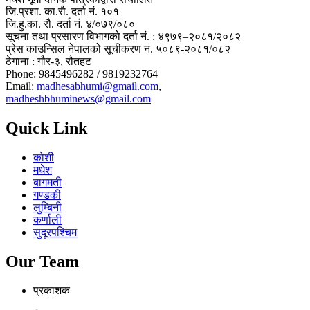
जि.प्रशा. का.रौ. दर्ता नं. १०१
जि.हु.का. रौ. दर्ता नं. ४/०७९/०८०
सूचना तथा प्रसारण विभागको दर्ता नं. : ४९७९–२०८१/२०८२
प्रेस काउन्सिल नेपालको सूचीकरण न. ५०८९-२०८१/०८२
ठेगाना : गौर-३, रौतहट
Phone: 9845496282 / 9819232764
Email:
madhesabhumi@gmail.com
,
madheshbhuminews@gmail.com
Quick Link
कोशी
मधेश
बागमती
गण्डकी
लुम्बिनी
कर्णाली
सुदूरपश्चिम
Our Team
प्रकाशक