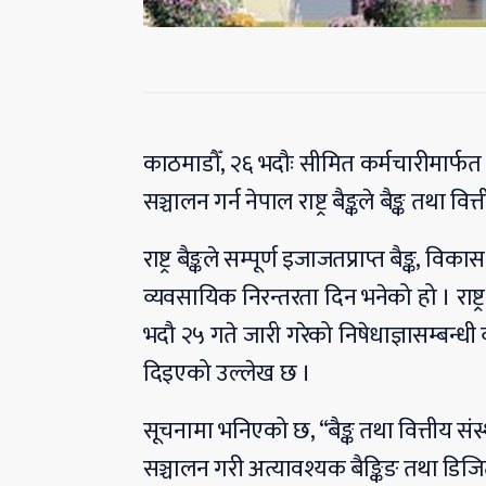
काठमाडौँ, २६ भदौः सीमित कर्मचारीमार्फत 
सञ्चालन गर्न नेपाल राष्ट्र बैङ्कले बैङ्क तथा 
राष्ट्र बैङ्कले सम्पूर्ण इजाजतप्राप्त बैङ्क, विक
व्यवसायिक निरन्तरता दिन भनेको हो । राष्ट
भदौ २५ गते जारी गरेको निषेधाज्ञासम्बन्धी 
दिइएको उल्लेख छ ।
सूचनामा भनिएको छ, “बैङ्क तथा वित्तीय सं
सञ्चालन गरी अत्यावश्यक बैङ्किङ तथा डिजिटल