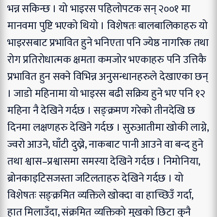
भन्न सकिन्छ । यो भाइरस पहिलोपटक सन् २००१ मा
मानवमा पुष्टि भएको थियो । विशेषतः बालबालिकाहरु यो
भाइरसबाट प्रभावित हुने भनिएता पनि ज्येष्ठ नागरिक तथा
रोग प्रतिरोधात्मक क्षमता कमजोर भएकाहरु पनि उत्तिकै
प्रभावित हुन सक्ने विभिन्न अनुसन्धानहरुले देखाएका छन्
। जाडो महिनामा यो भाइरस बढी सक्रिय हुने भए पनि १२
महिना नै देखिने गर्दछ । सङ्क्रमण गरेको तीनदेखि छ
दिनमा लक्षणहरु देखिने गर्दछ । सुरुआतीमा खोकी लाग्ने,
ज्वरो आउने, घाँटी दुख्ने, नाकबाट पानी आउने वा बन्द हुने
तथा श्वास–प्रश्वासमा समस्या देखिने गर्दछ । निमोनिया,
ब्रोनकाइटिसजस्ता जटिलताहरु देखिने गर्दछ । यो
विशेषतः सङ्क्रमित व्यक्तिले खोक्दा वा हाच्छिउँ गर्दा,
हात मिलाउँदा, संक्रमित व्यक्तिको मुखको छिटा कुनै