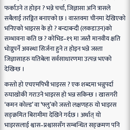
फर्काउने त होइन ? भन्ने चर्चा, जिज्ञासा अनि त्रासले
सबैलाई तरङ्गित बनाएको छ । वास्तवमा चीनमा देखिएको
भनिएको भाइरस के हो ? बन्दाबन्दी (लकडाउन)को
सम्भावना कति छ ? कोभिड–१९ मा जस्तै मानवीय क्षति
भोग्नुपर्ने अवस्था सिर्जना हुने त होइन भन्ने जस्ता
जिज्ञासाहरु यतिबेला सर्वसाधारणमा उत्पन्न भएको
देखिन्छ ।
कस्तो हो एचएमपिभी भाइरस ?
एक शब्दमा भन्नुपर्दा
रुघाखोकी गराउने भाइरस हो भन्न सकिन्छ । खासगरी
‘कमन कोल्ड’ वा ‘फ्लु’को जस्तो लक्षणहरु यो भाइरस
सङ्क्रमित बिरामीमा देखिने गर्दछ । अर्थात् यो
भाइरसलाई श्वास–प्रश्वाससँग सम्बन्धित सङ्क्रमण पनि