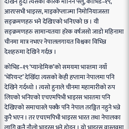
देखिने हुँदा त्यसका कारक मानिने फ्लु, कोभिड–१९,
आरएसभी भाइरस, माइकोप्लाज्मा निमोनियाजस्ता
सङ्क्रमणहरु भने देखिएको भनिएको छ । यी
सङ्क्रमणहरु सामान्यतयाः हरेक वर्षजसो जाडो महिनामा
चीनमा मात्र नभएर नेपाललगायत विश्वका विभिन्न
देशहरुमा देखिने गर्दछ ।
कोभिड–१९ ‘प्यान्डेमिक’को समयमा भारतमा नयाँ
‘भेरियन्ट’ देखिँदा त्यसको केही हप्तामा नेपालमा पनि
देखिने गर्दथ्यो । त्यसो हुनाले चीनमा महामारीको रुप
लिएको भनिएको एचएमपिभी भाइरस भारतमा पनि
देखिएको समाचारले पक्कै पनि नेपाल तरङ्गित नहुने भन्ने
कुरै भएन । तर एचएमपिभी भाइरस भारत तथा नेपालका
लागि कुनै नौलो भाइरस भने होइन । यो भाइरस वास्तवमा