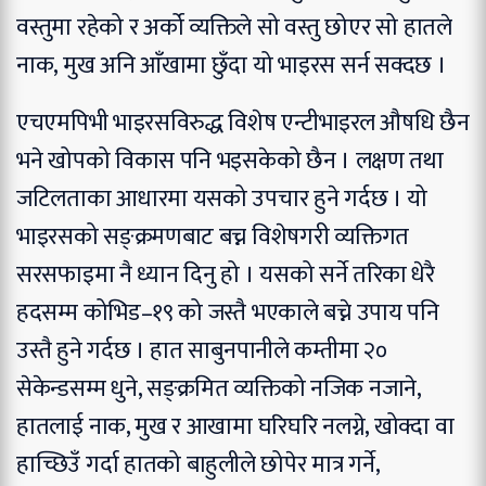
वस्तुमा रहेको र अर्को व्यक्तिले सो वस्तु छोएर सो हातले
नाक, मुख अनि आँखामा छुँदा यो भाइरस सर्न सक्दछ ।
एचएमपिभी भाइरसविरुद्ध विशेष एन्टीभाइरल औषधि छैन
भने खोपको विकास पनि भइसकेको छैन । लक्षण तथा
जटिलताका आधारमा यसको उपचार हुने गर्दछ । यो
भाइरसको सङ्क्रमणबाट बच्न विशेषगरी व्यक्तिगत
सरसफाइमा नै ध्यान दिनु हो । यसको सर्ने तरिका धेरै
हदसम्म कोभिड–१९ को जस्तै भएकाले बच्ने उपाय पनि
उस्तै हुने गर्दछ । हात साबुनपानीले कम्तीमा २०
सेकेन्डसम्म धुने, सङ्क्रमित व्यक्तिको नजिक नजाने,
हातलाई नाक, मुख र आखामा घरिघरि नलग्ने, खोक्दा वा
हाच्छिउँ गर्दा हातको बाहुलीले छोपेर मात्र गर्ने,