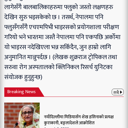
लागेसँगै बालबालिकाहरुमा फ्लुको जस्तो लक्षणहरु
देखिन सुरु भइसकेको छ । तसर्थ, नेपालमा पनि
फ्लुसँगसँगै एचएमपिभी भाइरसको प्रयोगशाला परीक्षण
गरियो भने भारतमा जस्तै नेपालमा पनि एकपछि अर्कोमा
यो भाइरस नदेखिएला भन्न सकिँदैन, जुन हाम्रो लागि
अनुमानित मान्नुपर्दछ । (लेखक शुक्रराज ट्रोपिकल तथा
सरुवा रोग अस्पतालको क्लिनिकल रिसर्च युनिटका
संयोजक हुनुहुन्छ)
Breaking News
सबै
नयाँदिल्लीमा मिडियासँग शेख हसिनाको प्रत्यक्ष
कुराकानी, बङ्गलादेशले आक्रोशित