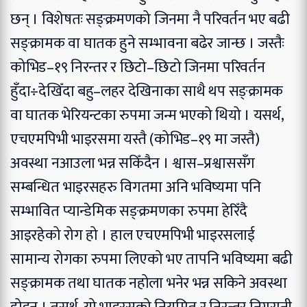
छन् । विशेषतः सङ्क्रमणको जिनमा नै परिवर्तन भए बढी
सङ्क्रामक वा घातक हुने सम्भावना बढेर जान्छ । जस्तैः
कोभिड–१९ निरन्तर र छिटो–छिटो जिनमा परिवर्तन
हुँदा÷देखिँदा बहु–लहर देखिनाका साथै थप सङ्क्रामक
वा घातक भेरियन्टका रुपमा जन्म भएको थियो । यसर्थ,
एचएमपिभी भाइरसमा यस्तै (कोभिड–१९ मा जस्तै)
अवस्था नआउला भन्न सकिँदैन । श्वास–प्रश्वाससँग
सम्बन्धित भाइरसहरु विगतमा अनि भविष्यमा पनि
सम्भावित प्यान्डेमिक सङ्क्रमणका रुपमा हेरिँदै
आइरहेको रोग हो । हाल एचएमपिभी भाइरसलाई
सामान्य रोगका रुपमा लिएको भए तापनि भविष्यमा बढी
सङ्क्रामक तथा घातक नहोला भनेर भन्न सकिने अवस्था