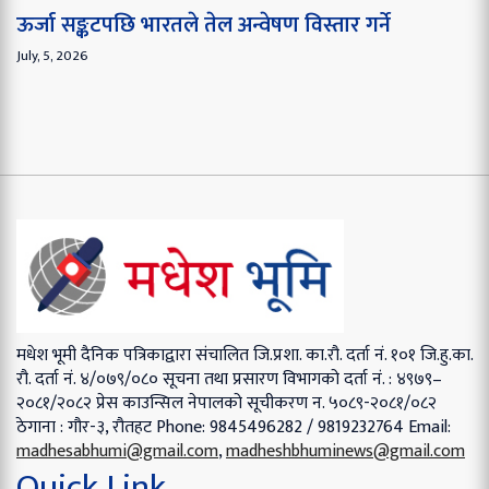
ऊर्जा सङ्कटपछि भारतले तेल अन्वेषण विस्तार गर्ने
July, 5, 2026
मधेश भूमी दैनिक पत्रिकाद्वारा संचालित
जि.प्रशा. का.रौ. दर्ता नं. १०१
जि.हु.का.
रौ. दर्ता नं. ४/०७९/०८०
सूचना तथा प्रसारण विभागको दर्ता नं. : ४९७९–
२०८१/२०८२
प्रेस काउन्सिल नेपालको सूचीकरण न. ५०८९-२०८१/०८२
ठेगाना : गौर-३, रौतहट
Phone: 9845496282 / 9819232764
Email:
madhesabhumi@gmail.com
,
madheshbhuminews@gmail.com
Quick Link