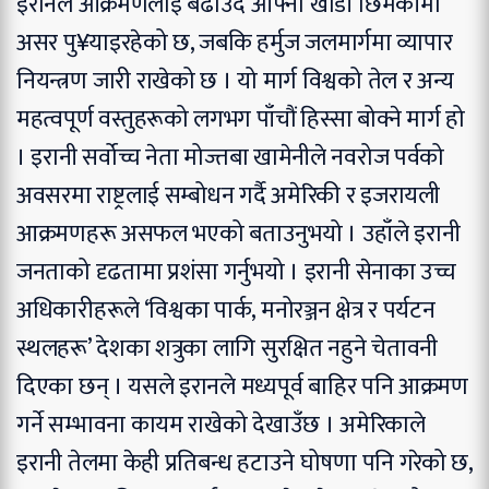
इरानले आक्रमणलाई बढाउँदै आफ्नो खाडी छिमेकीमा
असर पु¥याइरहेको छ, जबकि हर्मुज जलमार्गमा व्यापार
नियन्त्रण जारी राखेको छ । यो मार्ग विश्वको तेल र अन्य
महत्वपूर्ण वस्तुहरूको लगभग पाँचौं हिस्सा बोक्ने मार्ग हो
।
इरानी सर्वोच्च नेता मोज्तबा खामेनीले नवरोज पर्वको
अवसरमा राष्ट्रलाई सम्बोधन गर्दै अमेरिकी र इजरायली
आक्रमणहरू असफल भएको बताउनुभयो । उहाँले इरानी
जनताको दृढतामा प्रशंसा गर्नुभयो ।
इरानी सेनाका उच्च
अधिकारीहरूले ‘विश्वका पार्क, मनोरञ्जन क्षेत्र र पर्यटन
स्थलहरू’ देशका शत्रुका लागि सुरक्षित नहुने चेतावनी
दिएका छन् । यसले इरानले मध्यपूर्व बाहिर पनि आक्रमण
गर्ने सम्भावना कायम राखेको देखाउँछ ।
अमेरिकाले
इरानी तेलमा केही प्रतिबन्ध हटाउने घोषणा पनि गरेको छ,