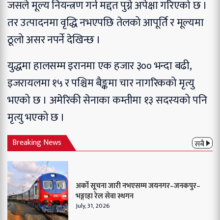
जसले मूल्य नियन्त्रण गर्न मद्दत पुग्ने अपेक्षा गरिएको छ ।
तर उत्पादनमा वृद्धि नभएपछि तेलको आपूर्ति र मूल्यमा
ठूलो असर नपर्ने देखिन्छ ।
युद्धमा हालसम्म इरानमा एक हजार ३०० भन्दा बढी,
इजरायलमा १५ र पश्चिम बैङ्कमा चार नागरिकको मृत्यु
भएको छ । अमेरिकी सेनाका कम्तीमा १३ सदस्यको पनि
मृत्यु भएको छ ।
Breaking News
सबै
अर्को सूचना जारी नभएसम्म जयनगर–जनकपुर–
भङ्गाहा रेल सेवा स्थगन
July, 31, 2026