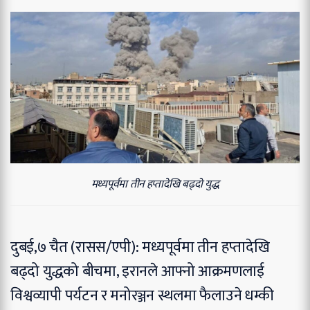
मध्यपूर्वमा तीन हप्तादेखि बढ्दो युद्ध
दुबई,७ चैत (रासस/एपी): मध्यपूर्वमा तीन हप्तादेखि
बढ्दो युद्धको बीचमा, इरानले आफ्नो आक्रमणलाई
विश्वव्यापी पर्यटन र मनोरञ्जन स्थलमा फैलाउने धम्की