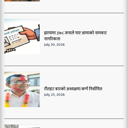
झापामा ३७८ जनाले पाए आमाको नामबाट
नागरिकता
July, 30, 2026
रौतहट बारको अध्यक्षमा कर्ण निर्वाचित
July, 25, 2026