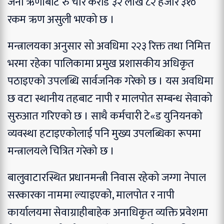
जना ऋणीबाट रु चार करोड ३२ लाख ८२ हजार ३१०
रकम ऋण असुली भएको छ ।
मन्त्रालयका अनुसार सो अवधिमा २२३ रिक्त तथा निमित्त
भरमा रहेका पालिकामा प्रमुख प्रशासकीय अधिकृत
पठाइएको उपलब्धि सार्वजनिक गरेको छ । यस अवधिमा
छ वटा स्थानीय तहबाट नापी र मालपोत सम्बन्ध सेवाको
सुरुआत गरिएको छ । साथै कर्मचारी टे«ड युनियनको
व्यवस्था हटाइएकोलाई पनि मुख्य उपलब्धिका रूपमा
मन्त्रालयले चित्रित गरेको छ ।
बालुवाटारस्थित प्रधानमन्त्री निवास रहेको जग्गा नेपाल
सरकारका नाममा ल्याइएको, मालपोत र नापी
कार्यालयमा सेवाग्राहीबाहेक अनाधिकृत व्यक्ति प्रवेशमा