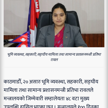
भूमि व्यवस्था, सहकारी, सङ्घीय मामिला तथा सामान्य प्रशासनमन्त्री प्रतिभा
रावल
काठमाडौँ, २० असारः भूमि व्यवस्था, सहकारी, सङ्घीय
मामिला तथा सामान्य प्रशासनमन्त्री प्रतिभा रावलले
मन्त्रालयको जिम्मेवारी सम्हालेयता ४८ वटा मुख्य
उपलब्धि हासिल भएका छन् । मन्त्रालयले १०० दिनका