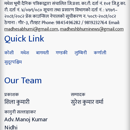
मधेश भूमी दैनिक पत्रिकाद्वारा संचालित
जि.प्रशा. का.रौ. दर्ता नं. १०१
जि.हु.का.
रौ. दर्ता नं. ४/०७९/०८०
सूचना तथा प्रसारण विभागको दर्ता नं. : ४९७९–
२०८१/२०८२
प्रेस काउन्सिल नेपालको सूचीकरण न. ५०८९-२०८१/०८२
ठेगाना : गौर-३, रौतहट
Phone: 9845496282 / 9819232764
Email:
madhesabhumi@gmail.com
,
madheshbhuminews@gmail.com
Quick Link
कोशी
मधेश
बागमती
गण्डकी
लुम्बिनी
कर्णाली
सुदूरपश्चिम
Our Team
प्रकाशक
सम्पादक
शिला कुमारी
सुरेश कुमार वर्मा
कानुनी सल्लाहाकर
Adv. Manoj Kumar
Nidhi