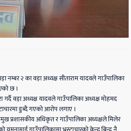
ा नम्बर २ का वड़ा अध्यक्ष सीताराम यादवले गाउँपालिका
भएको छ ।
ा गर्दै वड़ा अध्यक्ष यादवले गाउँपालिका अध्यक्ष मोहमद
्टाचारमा डुब्दै गएको आरोप लगाए ।
रमुख प्रशासकीय अधिकृत र गाउँपालिका अध्यक्षले मिलेर
यमुनामाई गाउँपालिकामा भ्रस्टाचारको केन्द्र बिन्दु नै