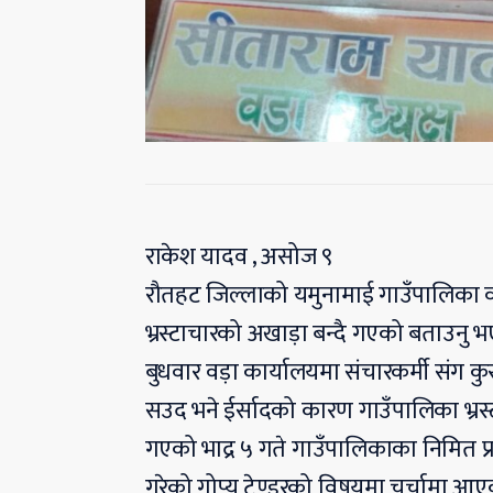
राकेश यादव , असोज ९
रौतहट जिल्लाको यमुनामाई गाउँपालिका वड़
भ्रस्टाचारको अखाड़ा बन्दै गएको बताउनु 
बुधवार वड़ा कार्यालयमा संचारकर्मी संग कुर
सउद भने ईर्सादको कारण गाउँपालिका भ्रस
गएको भाद्र ५ गते गाउँपालिकाका निमित प्
गरेको गोप्य टेण्डरको विषयमा चर्चामा आएको 