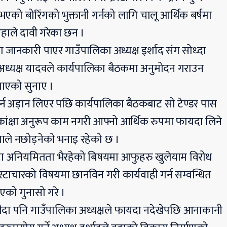
एको बोरिंगको भुक्तानी गर्नको लागि चालू आर्थिक बर्षमा
उहाले दावी गरेका छन ।
ा जानकारी पाएर गाउँपालिका अध्यक्ष इर्शाद संग सोध्दा
अध्यक्ष यादवले कार्यपालिका बैठकमा अनुमोदन गराउन
 पाएको सुनाए ।
गर्न अड़ान लिएर पछि कार्यपालिका बैठकबाट सो टेण्डर पास
्षा अनुरूप काम नगरी आफ्नो आर्थिक रुपमा फायदा लिने
नताले नछोड़नेको भनाइ रहेको छ ।
ाजामा अनियमितता भैरहेको बिषयमा आफुहरु खुलेयाम विरोध
रस्टाचारको विषयमा छानविन गरी कार्यवाही गर्न सम्वन्धित
एको गुनासो गरे ।
ोड़ दीदा पनि गाउँपालिका अध्यक्षले फायदा नदेखेपछि आनाकानी