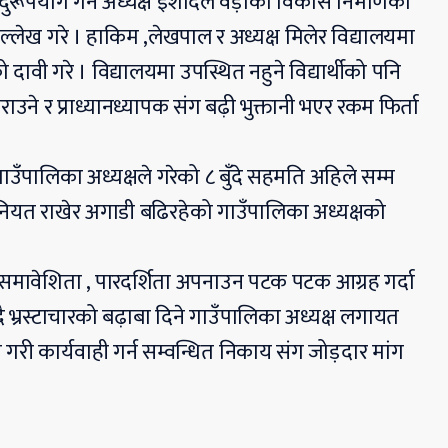
ुरूपयोग गर्ने अध्यक्ष इर्शादले वड़ाको विकास निर्माणको
ल्लेख गरे । हाकिम ,लेखपाल र अध्यक्ष मिलेर विद्यालयमा
ावी गरे । विद्यालयमा उपस्थित नहुने विद्यार्थीको पनि
उने र प्राध्यानध्यापक संग बढ़ी भुक्तानी भएर रकम फिर्ता
ाउँपालिका अध्यक्षले गरेको ८ बुँदे सहमति अहिले सम्म
ने नियत राखेर अगाडी बढिरहेको गाउँपालिका अध्यक्षको
 समावेशिता , पारदर्शिता अपनाउन पटक पटक आग्रह गर्दा
ै भ्रस्टाचारको बढ़ाबा दिने गाउँपालिका अध्यक्ष लगायत
 गरी कार्यवाही गर्न सम्वन्धित निकाय संग जोड़दार मांग