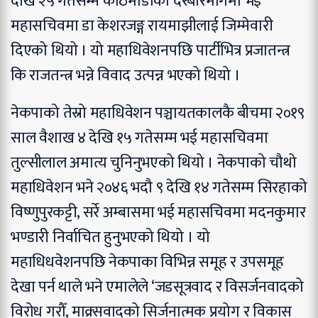
देखि २५ गतेसम्म काठमाडौँको दरबारमार्गमा भई
महासचिवमा डा केशरजङ्ग रायमाझीलाई जिम्मेवारी
दिएको थियो । यो महाधिवेशनपछि पार्टीभित्र प्रजातन्त्र
कि राजतन्त्र भन्ने विवाद उत्पन्न भएको थियो ।
नेकपाको तेस्रो महाधिवेशन पञ्चायतकालकै बीचमा २०१९
साल वैशाख ४ देखि १५ गतेसम्म भई महासचिवमा
तुल्सीलाल अमात्य चुनिनुभएको थियो । नेकपाको चौथो
महाधिवेशन भने २०४६ भदौ ९ देखि १४ गतेसम्म सिरहाको
विष्णुपुरकट्टी, सर्रे अम्बासमा भई महासचिवमा मदनकुमार
भण्डारी निर्वाचित हुनुभएको थियो । यो
महाधिधवेशनपछि नेकपाका विभिन्न समूह र उपसमूह
देखा पर्न थाले भने एमालेले ‘जडसूत्रवाद र विसर्जनवादको
विरोध गरौँ, माक्र्सवादको सिर्जनात्मक प्रयोग र विकास