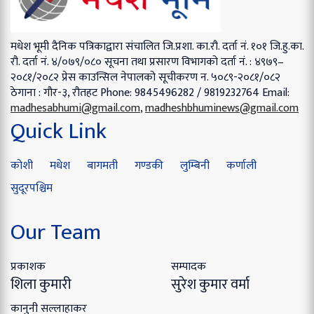
मधेश भूमी दैनिक पत्रिकाद्वारा संचालित
जि.प्रशा. का.रौ. दर्ता नं. १०१
जि.हु.का.
रौ. दर्ता नं. ४/०७९/०८०
सूचना तथा प्रसारण विभागको दर्ता नं. : ४९७९–
२०८१/२०८२
प्रेस काउन्सिल नेपालको सूचीकरण न. ५०८९-२०८१/०८२
ठेगाना : गौर-३, रौतहट
Phone: 9845496282 / 9819232764
Email:
madhesabhumi@gmail.com
,
madheshbhuminews@gmail.com
Quick Link
कोशी
मधेश
बागमती
गण्डकी
लुम्बिनी
कर्णाली
सुदूरपश्चिम
Our Team
प्रकाशक
सम्पादक
शिला कुमारी
सुरेश कुमार वर्मा
कानुनी सल्लाहाकर