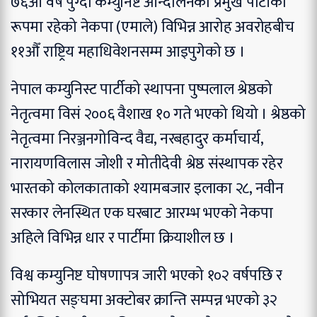
७६औँ वर्ष पुग्दा कम्युनिष्ट आन्दोलनको प्रमुख पार्टीका
रूपमा रहेको नेकपा (एमाले) विभिन्न आरोह अवरोहबीच
११औँ राष्ट्रिय महाधिवेशनसम्म आइपुगेको छ ।
नेपाल कम्युनिस्ट पार्टीको स्थापना पुष्पलाल श्रेष्ठको
नेतृत्वमा विसं २००६ वैशाख १० गते भएको थियो । श्रेष्ठको
नेतृत्वमा निरञ्जनगोविन्द वैद्य, नरबहादुर कर्माचार्य,
नारायणविलास जोशी र मोतीदेवी श्रेष्ठ संस्थापक रहेर
भारतको कोलकाताको श्यामबजार इलाका २८, नवीन
सरकार लेनस्थित एक घरबाट आरम्भ भएको नेकपा
अहिले विभिन्न धार र पार्टीमा क्रियाशील छ ।
विश्व कम्युनिष्ट घोषणापत्र जारी भएको १०२ वर्षपछि र
सोभियत सङ्घमा अक्टोबर क्रान्ति सम्पन्न भएको ३२