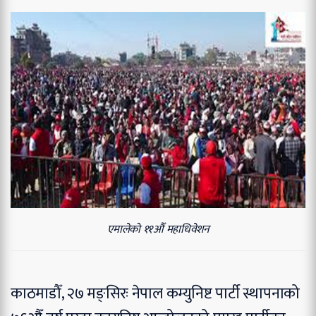
एमालेको ११औँ महाधिवेशन
काठमाडौँ, २७ मङ्सिरः नेपाल कम्युनिष्ट पार्टी स्थापनाको