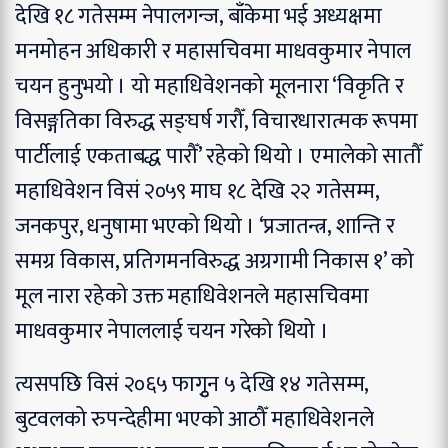
देखि १८ गतेसम्म नेपालगन्ज, बाँकेमा भई अध्यक्षमा
मनमोहन अधिकारी र महासचिवमा माधवकुमार नेपाल
चयन हुनुभयो । यो महाधिवेशनको मूलनारा ‘विकृति र
विसङ्गतिका विरुद्ध सङ्घर्ष गरौँ, विचारधारात्मक रूपमा
पार्टीलाई एकताबद्ध पारौँ’ रहेको थियो । एमालेको सातौँ
महाधिवेशन विसं २०५९ माघ १८ देखि २२ गतेसम्म,
जनकपुर, धनुषामा भएको थियो । ‘प्रजातन्त्र, शान्ति र
समग्र विकास, प्रतिगमनविरुद्ध अग्रगामी निकास १’ को
मूल नारा रहेको उक्त महाधिवेशनले महासचिवमा
माधवकुमार नेपाललाई चयन गरेको थियो ।
त्यसपछि विसं २०६५ फागुृन ५ देखि १४ गतेसम्म,
बुटवलको रुपन्देहीमा भएको आठौँ महाधिवेशनले