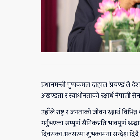
प्रधानमन्त्री पुष्पकमल दाहाल ‘प्रचण्ड’ले द
अखण्डता र स्वाधीनताको रक्षार्थ नेपाली 
उहाँले राष्ट्र र जनताको जीवन रक्षार्थ वि
गर्नुभएका सम्पूर्ण सैनिकप्रति भावपूर्ण श्रद
दिवसका अवसरमा शुभकामना सन्देश दिदै प्रध