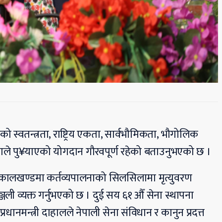
ेशको स्वतन्त्रता, राष्ट्रिय एकता, सार्वभौमिकता, भौगोलिक
सेनाले पु¥याएको योगदान गौरवपूर्ण रहेको बताउनुभएको छ ।
भिन्न कालखण्डमा कर्तव्यपालनाको सिलसिलामा मृत्युवरण
्धाञ्जली व्यक्त गर्नुभएको छ । दुई सय ६१ औँ सेना स्थापना
ानमन्त्री दाहालले नेपाली सेना संविधान र कानुन प्रदत्त