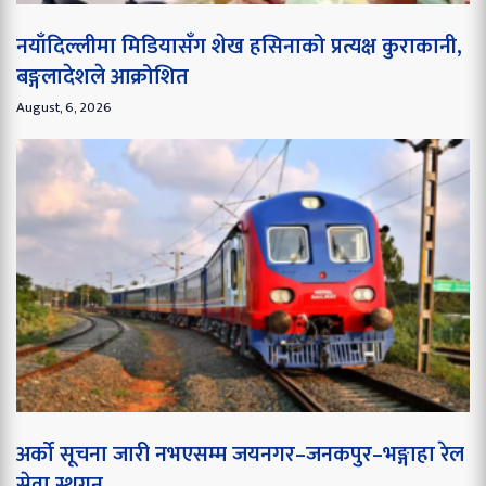
नयाँदिल्लीमा मिडियासँग शेख हसिनाको प्रत्यक्ष कुराकानी,
बङ्गलादेशले आक्रोशित
August, 6, 2026
अर्को सूचना जारी नभएसम्म जयनगर–जनकपुर–भङ्गाहा रेल
सेवा स्थगन