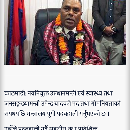
काठमाडौं: नवनियुक्त उप्रधानमन्त्री एवं स्वास्थ्य तथा
जनसङ्ख्यामन्त्री उपेन्द्र यादवले पद तथा गोपनियताको
सपथपछि मन्त्रालय पुगी पदबहाली गर्नुभएको छ ।
उहाँले पदबहाली गर्दै सङ्घीय तथा प्रादेशिक