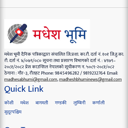
मधेश भूमी दैनिक पत्रिकाद्वारा संचालित
जि.प्रशा. का.रौ. दर्ता नं. १०१
जि.हु.का.
रौ. दर्ता नं. ४/०७९/०८०
सूचना तथा प्रसारण विभागको दर्ता नं. : ४९७९–
२०८१/२०८२
प्रेस काउन्सिल नेपालको सूचीकरण न. ५०८९-२०८१/०८२
ठेगाना : गौर-३, रौतहट
Phone: 9845496282 / 9819232764
Email:
madhesabhumi@gmail.com
,
madheshbhuminews@gmail.com
Quick Link
कोशी
मधेश
बागमती
गण्डकी
लुम्बिनी
कर्णाली
सुदूरपश्चिम