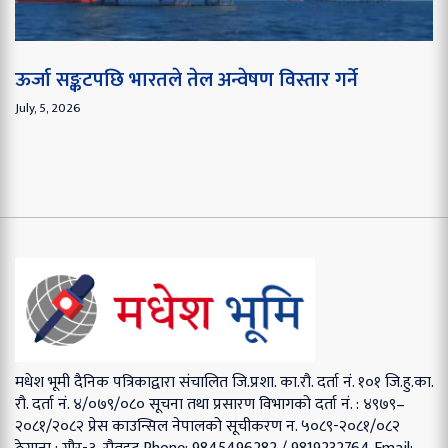
ऊर्जा सङ्कटपछि भारतले तेल अन्वेषण विस्तार गर्ने
July, 5, 2026
मधेश भूमी दैनिक पत्रिकाद्वारा संचालित
जि.प्रशा. का.रौ. दर्ता नं. १०१
जि.हु.का.
रौ. दर्ता नं. ४/०७९/०८०
सूचना तथा प्रसारण विभागको दर्ता नं. : ४९७९–
२०८१/२०८२
प्रेस काउन्सिल नेपालको सूचीकरण न. ५०८९-२०८१/०८२