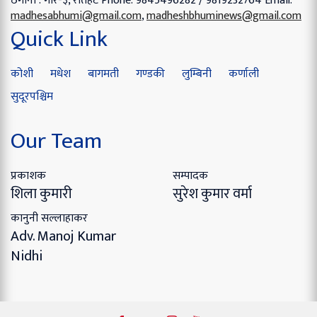
ठेगाना : गौर-३, रौतहट
Phone: 9845496282 / 9819232764
Email:
madhesabhumi@gmail.com
,
madheshbhuminews@gmail.com
Quick Link
कोशी
मधेश
बागमती
गण्डकी
लुम्बिनी
कर्णाली
सुदूरपश्चिम
Our Team
प्रकाशक
सम्पादक
शिला कुमारी
सुरेश कुमार वर्मा
कानुनी सल्लाहाकर
Adv. Manoj Kumar
Nidhi