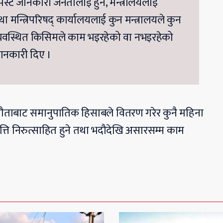
स्पस्ट जानकारी जनतालाई हुने, मन्त्रालयलाई
तथा मन्त्रिपरिषद् कार्यालयलाई कुन मन्त्रालयले कुन
ो र व्यवस्थित किसिमले काम भइरहेको वा नभइरहेको
जानकारी दिए ।
्झौताबाट समानुपातिक हिसाबले वितरण गरेर कुनै महिना
रवृत्ति निरुत्साहित हुने तथा भदौदेखि असारसम्म काम