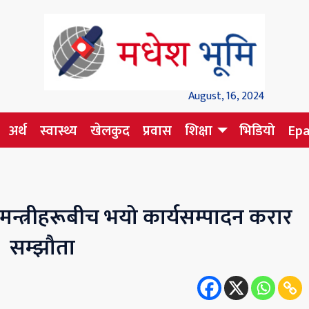
August, 16, 2024
अर्थ
स्वास्थ्य
खेलकुद
प्रवास
शिक्षा
भिडियो
Ep
र मन्त्रीहरूबीच भयो कार्यसम्पादन करार
सम्झौता