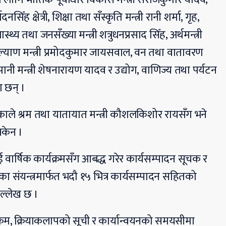
सिँह क्षेत्री, शिक्षा तथा सँस्कृति मन्त्री रानी शर्मा, गृह,
्थ्य तथा जनसँख्या मन्त्री शत्रुधनप्रसाद सिँह, अर्थमन्त्री
ाण मन्त्री प्रमोदकुमार जायसवाल, वन तथा वातावरण
नेपानी मन्त्री शेषनारायण यादव र उद्योग, वाणिज्य तथा पर्यटन
ा छन् ।
काले श्रम तथा यातायात मन्त्री कौशलकिशोर रायसँग भने
सकेन ।
ार्षिक कार्यक्रमसँग आबद्ध गरेर कार्यसम्पादन सूचक र
लयका संयन्त्रमार्फत भदौ १५ भित्र कार्यसम्पादन सहितको
उल्लेख छ ।
क्रम, क्रियाकलापको सूची र कार्यान्वयनको समयसीमा