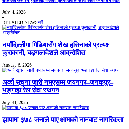
सरकारका १०० दिनः हुलाकलाई ‘सरकारी कुरियर सेवा’का रूपमा विकास गर्न सरकार सफल
July, 4, 2026
RELATED NEWS
सबै
नयाँदिल्लीमा मिडियासँग शेख हसिनाको प्रत्यक्ष
कुराकानी, बङ्गलादेशले आक्रोशित
August, 6, 2026
अर्को सूचना जारी नभएसम्म जयनगर–जनकपुर–
भङ्गाहा रेल सेवा स्थगन
July, 31, 2026
झापामा ३७८ जनाले पाए आमाको नामबाट नागरिकता