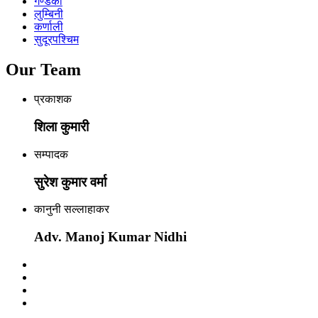
गण्डकी
लुम्बिनी
कर्णाली
सुदूरपश्चिम
Our Team
प्रकाशक
शिला कुमारी
सम्पादक
सुरेश कुमार वर्मा
कानुनी सल्लाहाकर
Adv. Manoj Kumar Nidhi