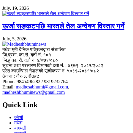
July, 19, 2026
ऊर्जा सङ्कटपछि भारतले तेल अन्वेषण विस्तार गर्ने
July, 5, 2026
मधेश भूमी दैनिक पत्रिकाद्वारा संचालित
जि.प्रशा. का.रौ. दर्ता नं. १०१
जि.हु.का. रौ. दर्ता नं. ४/०७९/०८०
सूचना तथा प्रसारण विभागको दर्ता नं. : ४९७९–२०८१/२०८२
प्रेस काउन्सिल नेपालको सूचीकरण न. ५०८९-२०८१/०८२
ठेगाना : गौर-३, रौतहट
Phone: 9845496282 / 9819232764
Email:
madhesabhumi@gmail.com
,
madheshbhuminews@gmail.com
Quick Link
कोशी
मधेश
बागमती