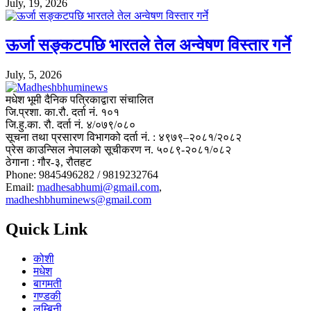
July, 19, 2026
ऊर्जा सङ्कटपछि भारतले तेल अन्वेषण विस्तार गर्ने
July, 5, 2026
मधेश भूमी दैनिक पत्रिकाद्वारा संचालित
जि.प्रशा. का.रौ. दर्ता नं. १०१
जि.हु.का. रौ. दर्ता नं. ४/०७९/०८०
सूचना तथा प्रसारण विभागको दर्ता नं. : ४९७९–२०८१/२०८२
प्रेस काउन्सिल नेपालको सूचीकरण न. ५०८९-२०८१/०८२
ठेगाना : गौर-३, रौतहट
Phone: 9845496282 / 9819232764
Email:
madhesabhumi@gmail.com
,
madheshbhuminews@gmail.com
Quick Link
कोशी
मधेश
बागमती
गण्डकी
लुम्बिनी