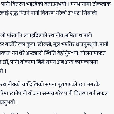
रमा पानी वितरण भइरहेको बताउनुभयो । मनभागामा टोकलोक
ाई शुद्ध पिउने पानी वितरण गरेको अध्यक्ष सिञ्जाली
ूलो परिवर्तन ल्याइदिएको स्थानीय अमिता थापाले
र गाउँतिरका कुवा, खोल्सी, मूल भएतिर धाउनुपथ्र्यो, पानी
काज गर्न धेरै अप्ठ्यारो स्थिति बेहोर्नुप¥यो, योजनामार्फत
त छौँ, पानी बोक्नमा बित्ने समय अब अन्य कामकाजमा
यो ।
 स्थानीयको वर्षौंदेखिको सपना पूरा भएको छ । नगरकै
गाउँमा खानेपानी योजना सम्पन्न गरेर पानी वितरण गर्न सफल
ाउनुभयो ।