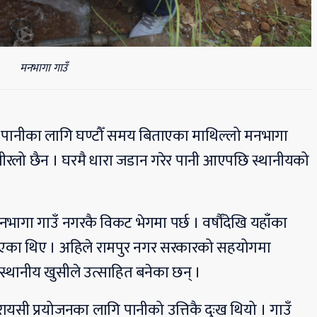
मनभागा गाउँ
उने पानीका लागि घण्टौँ समय बिताएका माथिल्लो मनभागा
पीरलो छैन । घरमै धारा जडान गरेर पानी आएपछि स्थानीयको
ागा गाउँ नगरकै विकट भेगमा पर्छ । वर्षौंदेखि यहाँका
ै आएका थिए । अहिले रामपुर नगर सरकारको सहयोगमा
्थानीय खुसीले उत्साहित बनेका छन् ।
ायसी प्रयोजनका लागि पानीको उत्तिकै दुःख थियो । गाउँ