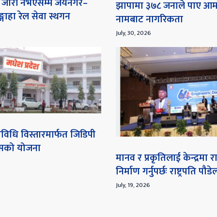
ना जारी नभएसम्म जयनगर–
झापामा ३७८ जनाले पाए आ
गाहा रेल सेवा स्थगन
नामबाट नागरिकता
July, 30, 2026
विधि विस्तारमार्फत जिडिपी
ेसको योजना
मानव र प्रकृतिलाई केन्द्रमा
निर्माण गर्नुपर्छः राष्ट्रपति पौडे
July, 19, 2026