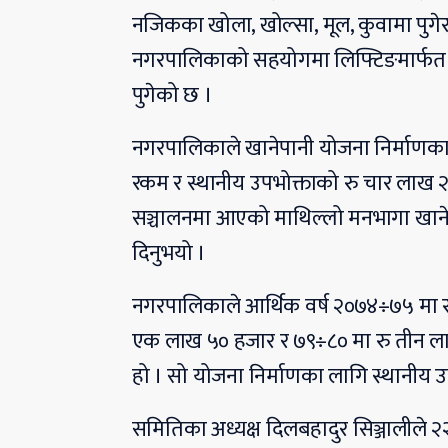
नजिकका खोला, खोल्सा, मूल, कुवामा पुगेर ए
नगरपालिकाको सहयोगमा लिफ्टिङमार्फत ख
पुगेको छ ।
नगरपालिकाले खानेपानी योजना निर्माणका 
रकम र स्थानीय उपभोक्ताको रु चार लाख 
सञ्चालनमा आएको माथिल्लो मनभागा खान
दिनुभयो ।
नगरपालिकाले आर्थिक वर्ष २०७४÷७५ मा 
एक लाख ५० हजार र ७९÷८० मा रु तीन ला
हो । सो योजना निर्माणका लागि स्थानीय उ
समितिका अध्यक्ष दिलबहादुर सिञ्जालीले २२