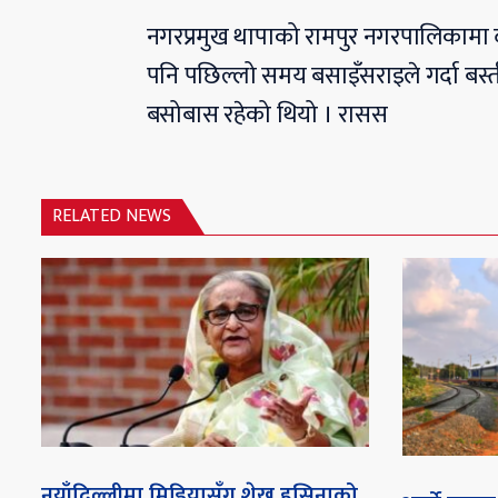
नगरप्रमुख थापाको रामपुर नगरपालिकामा दोस
पनि पछिल्लो समय बसाइँसराइले गर्दा बस्
बसोबास रहेको थियो । रासस
RELATED NEWS
नयाँदिल्लीमा मिडियासँग शेख हसिनाको