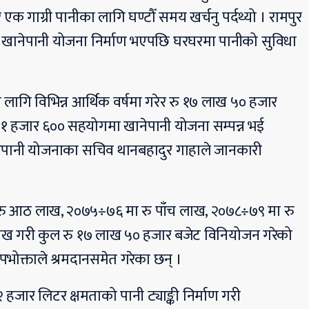
क गाग्री पानीका लागि घण्टौँ समय खर्चनु पर्दथ्यो । रामपुर
ानेपानी योजना निर्माण भएपछि घरघरमा पानीको सुविधा
लागि विभिन्न आर्थिक वर्षमा गरेर रु १७ लाख ५० हजार
२१ हजार ६०० सहयोगमा खानेपानी योजना सम्पन्न भई
ेपानी योजनाका सचिव थानबहादुर गाहाले जानकारी
रु आठ लाख, २०७५÷७६ मा रु पाँच लाख, २०७८÷७९ मा रु
ख गरी कुल रु १७ लाख ५० हजार बजेट विनियोजन गरेको
पभोक्ताले श्रमदानसमेत गरेका छन् ।
 हजार लिटर क्षमताको पानी ट्याङ्की निर्माण गरी