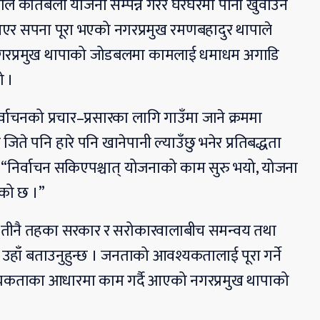
ाले कतिबेला योजना सम्पन्न गरेर घरघरमा पानी खुवाउने
िले आएर सपना पूरा भएको नगरप्रमुख रमणबहादुर थापाले
नगरप्रमुख थापाको जोडबलमा कामलाई धमाधम अगाडि
ो ।
वाचनको प्रचार–प्रसारका लागि गाउँमा जाने क्रममा
ते पनि हारे पनि खानेपानी ल्याउँछु भनेर प्रतिबद्धता
ो, “निर्वाचन सकिएपश्चात् योजनाको काम सुरु भयो, योजना
ेको छ ।”
 तीनै तहका सरकार र सरोकारवालाबीच समन्वय तथा
उहाँ बताउनुहुन्छ । जनताको आवश्यकतालाई पूरा गर्ने
्यकताका आधारमा काम गर्दै आएको नगरप्रमुख थापाको