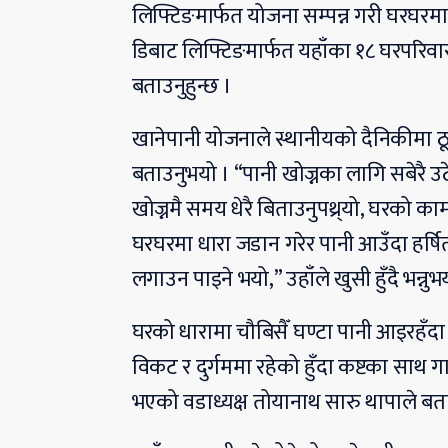
लिफ्टिङमार्फत योजना सम्पन्न गरी घरघ
डिबाट लिफ्टिङमार्फत यहाँका १८ घरपरिवारल
बताउनुहुन्छ ।
खानेपानी योजनाले स्थानीयको दैनिकीमा ठ
बताउनुभयो । “पानी खोज्नका लागि सबेरै उठे
खोज्नमै समय धेरै बिताउनुपथ्र्यो, घरको काम
घरघरमा धारा जडान गरेर पानी आउँदा हर्षि
लगाउन पाइने भयो,” उहाँले खुसी हुँदै भन्नुभ
घरको धारामा चौबिसैँ घण्टा पानी आइरहँदा
विकट र दुर्गममा रहेको हुँदा कष्टका साथ 
भएको वडाध्यक्ष तोयानाथ सारु थापाले बत