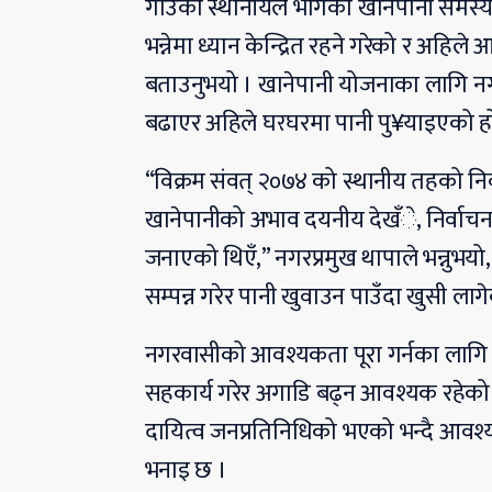
गाउँका स्थानीयले भोगेको खानेपानी समस्य
भन्नेमा ध्यान केन्द्रित रहने गरेको र अह
बताउनुभयो । खानेपानी योजनाका लागि 
बढाएर अहिले घरघरमा पानी पु¥याइएको ह
“विक्रम संवत् २०७४ को स्थानीय तहको निर्
खानेपानीको अभाव दयनीय देखँे, निर्वाचन जि
जनाएको थिएँ,” नगरप्रमुख थापाले भन्नुभय
सम्पन्न गरेर पानी खुवाउन पाउँदा खुसी लाग
नगरवासीको आवश्यकता पूरा गर्नका लागि
सहकार्य गरेर अगाडि बढ्न आवश्यक रहेको 
दायित्व जनप्रतिनिधिको भएको भन्दै आवश
भनाइ छ ।