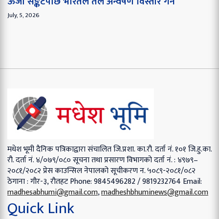
ऊर्जा सङ्कटपछि भारतले तेल अन्वेषण विस्तार गर्ने
July, 5, 2026
मधेश भूमी दैनिक पत्रिकाद्वारा संचालित
जि.प्रशा. का.रौ. दर्ता नं. १०१
जि.हु.का.
रौ. दर्ता नं. ४/०७९/०८०
सूचना तथा प्रसारण विभागको दर्ता नं. : ४९७९–
२०८१/२०८२
प्रेस काउन्सिल नेपालको सूचीकरण न. ५०८९-२०८१/०८२
ठेगाना : गौर-३, रौतहट
Phone: 9845496282 / 9819232764
Email:
madhesabhumi@gmail.com
,
madheshbhuminews@gmail.com
Quick Link