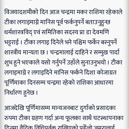
विजयादशमीको दिन आज चन्द्रमा मकर राशिमा रहेकाले
टीका लगाइमाग्ने मानिस पूर्व फर्कनुपर्ने बताउनुहुन्छ
धर्मशास्त्रविद् एवं समितिका सदस्य प्रा डा देवमणि
भट्टराई । टीका लगाइ दिनेले भने पश्चिम फर्केर बस्नुपर्ने
शास्त्रीय मान्यता छ । चन्द्रमालाई दाहिने र सम्मुख पार्दा
शुभ हुने भएकाले यसो गर्नुपर्ने उहाँले सुनाउनुभयो । टीका
लगाइमाग्ने र लगाइदिने मानिस फर्कने दिशा कोजाग्रत
पूर्णिमाका दिनसम्म चन्द्रमा रहेको राशिका आधारमा
निर्धारण हुनेछ ।
आजदेखि पूर्णिमासम्म मान्यजनबाट दुर्गाको प्रसादका
रुपमा टीका ग्रहण गर्दा अन्य फूलका साथै घटस्थापनाका
दिनमा वैदिक विधिपूर्वक राखिएको पहेँलो जमरालाई