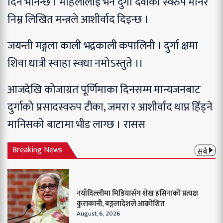
दिन भनिन्छ । महिलालाई भने दुर्गा देवीको स्वरुप मानेर
निम्न लिखित मन्त्रले आशीर्वाद दिइन्छ ।
जयन्ती मङ्गला काली भद्रकाली कपालिनी ।
दुर्गा क्षमा
शिवा धात्री स्वाहा स्वधा नमोऽस्तुते ।।
आजदेखि कोजाग्रत पूर्णिमाका दिनसम्म मान्यजनबाट
दुर्गाको प्रसादस्वरुप टीका, जमरा र आशीर्वाद थाप्न हिँड्ने
मानिसको बाटामा भीड लाग्छ । रासस
Breaking News
सबै
नयाँदिल्लीमा मिडियासँग शेख हसिनाको प्रत्यक्ष
कुराकानी, बङ्गलादेशले आक्रोशित
August, 6, 2026