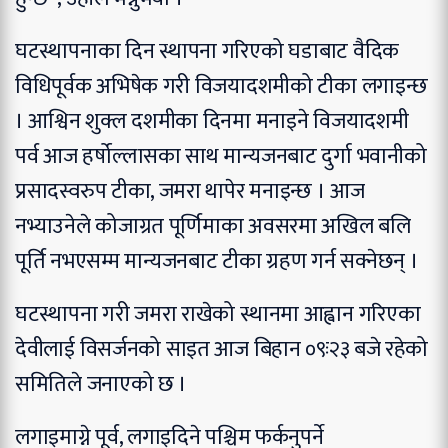
घटस्थापनाका दिन स्थापना गरिएको घडाबाट वैदिक
विधिपूर्वक अभिषेक गरी विजयादशमीको टीका लगाइन्छ
। आश्विन शुक्ल दशमीका दिनमा मनाइने विजयादशमी
पर्व आज हर्षोल्लासका साथ मान्यजनबाट दुर्गा भवानीको
प्रसादस्वरुप टीका, जमरा थापेर मनाइन्छ । आज
नभ्याउनेले कोजाग्रत पूर्णिमाका अवसरमा अखिल बलि
पूर्ति नभएसम्म मान्यजनबाट टीका ग्रहण गर्न सक्नेछन् ।
घटस्थापना गरी जमरा राखेको स्थानमा आह्वान गरिएका
देवीलाई विसर्जनको साइत आज बिहान ०९ः२३ बजे रहेको
समितिले जनाएको छ ।
लगाइमाग्ने पूर्व, लगाइदिने पश्चिम फर्कनुपर्ने