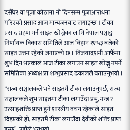
दसैँघर वा पूजा कोठामा नौ दिनसम्म पूजाआराधना
गरिएको प्रसाद आज मान्यजनबाट लगाइन्छ । टीका
प्रसाद ग्रहण गर्न साइत खोज्नेका लागि नेपाल पञ्चाङ्ग
निर्णायक विकास समितिले आज बिहान ११ः५३ बजेको
साइत उत्तम रहेको जनाएको छ । विजयादशमी आफैँमा
शुभ दिन भएकाले आज टीका लगाउन साइत खोज्नु नपर्ने
समितिका अध्यक्ष प्रा शम्भुप्रसाद ढकालले बताउनुभयो ।
“राज्य सञ्चालकले भने साइतमै टीका लगाउनुपर्छ, राज्य
सञ्चालकले शुभ साइतमा टीका लगाउँदा प्रभु, मन्त्र र
उत्साहशक्ति प्राप्त हुने शास्त्रीय वचन रहेकाले साइत
दिइएको हो, साइतमै टीका लगाउँदा देवीको शक्ति प्राप्त
हुन्छ”, उहाँले भन्नुभयो ।