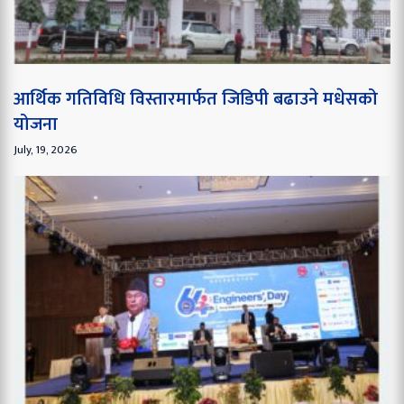
आर्थिक गतिविधि विस्तारमार्फत जिडिपी बढाउने मधेसको
योजना
July, 19, 2026