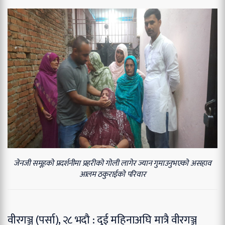
जेनजी समूहको प्रदर्शनीमा प्रहरीको गोली लागेर ज्यान गुमाउनुभएकाे असहाव
आलम ठकुराईकाे परिवार
वीरगञ्ज (पर्सा), २८ भदौ : दुई महिनाअघि मात्रै वीरगञ्ज