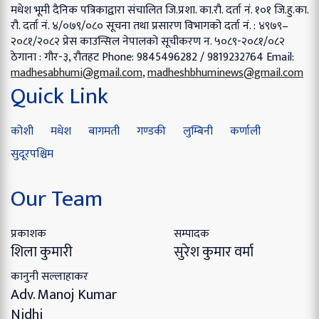
मधेश भूमी दैनिक पत्रिकाद्वारा संचालित
जि.प्रशा. का.रौ. दर्ता नं. १०१
जि.हु.का.
रौ. दर्ता नं. ४/०७९/०८०
सूचना तथा प्रसारण विभागको दर्ता नं. : ४९७९–
२०८१/२०८२
प्रेस काउन्सिल नेपालको सूचीकरण न. ५०८९-२०८१/०८२
ठेगाना : गौर-३, रौतहट
Phone: 9845496282 / 9819232764
Email:
madhesabhumi@gmail.com
,
madheshbhuminews@gmail.com
Quick Link
कोशी
मधेश
बागमती
गण्डकी
लुम्बिनी
कर्णाली
सुदूरपश्चिम
Our Team
प्रकाशक
सम्पादक
शिला कुमारी
सुरेश कुमार वर्मा
कानुनी सल्लाहाकर
Adv. Manoj Kumar
Nidhi