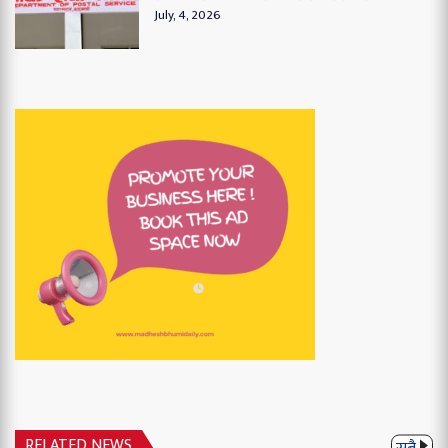
July, 4, 2026
RELATED NEWS
सबै