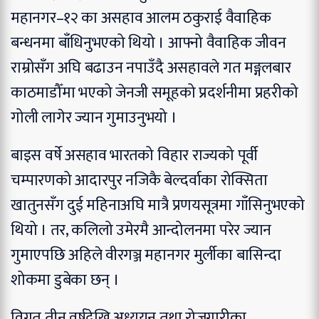
महानगर–१२ का असहाव आलम ठकुराई वैवाहिक
बन्धनमा बाँधिनुभएको थियो । आफ्नो वैवाहिक जीवन
राम्रोसँग अघि बढाउन नपाउँदै असहावले गत मङ्गलबार
काठमाडौँमा भएको जेनजी समूहको प्रदर्शनीमा प्रहरीको
गोली लागेर ज्यान गुमाउनुभयो ।
बाइस वर्षे असहाव भारतको विहार राज्यको पूर्वी
चम्पारणको आदारपुर नजिकै बेल्दर्वाका रोक्सिता
खातुनसँग दुई महिनाअघि मात्रै प्रणयसूत्रमा गाँसिनुभएको
थियो । तर, कलिलो उमेरमै आन्दोलनमा परेर ज्यान
गुमाएपछि अहिले वीरगञ्ज महानगर मुर्लीका बासिन्दा
शोकमा डुबेका छन् ।
विगत तीन वर्षदेखि अध्ययन तथा रोजगारीका