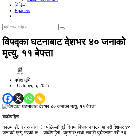
भिडियो
Epapers
विपद्का घटनाबाट देशभर ४० जनाको
मृत्यु, ११ बेपत्ता
मधेश भूमि
October, 5, 2025
बाढीपहिरो
काठमाडौँ, १९ असोज ः पछिल्लो दुई दिनमा विपद्का घटनामा परी देशभर ४०
जनाको मृत्यु भएको छ । बाढीपहिरो, चट्याङ तथा सवारी दुर्घटनामा परी १३