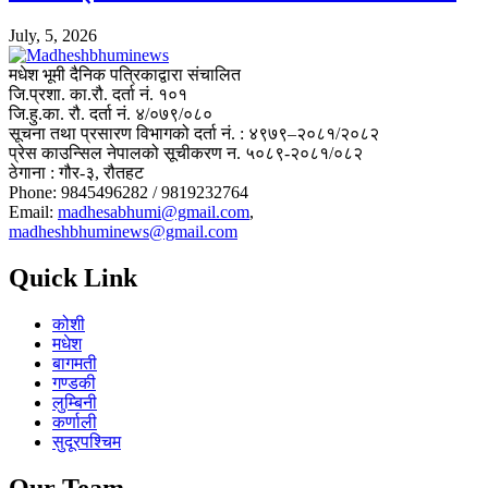
July, 5, 2026
मधेश भूमी दैनिक पत्रिकाद्वारा संचालित
जि.प्रशा. का.रौ. दर्ता नं. १०१
जि.हु.का. रौ. दर्ता नं. ४/०७९/०८०
सूचना तथा प्रसारण विभागको दर्ता नं. : ४९७९–२०८१/२०८२
प्रेस काउन्सिल नेपालको सूचीकरण न. ५०८९-२०८१/०८२
ठेगाना : गौर-३, रौतहट
Phone: 9845496282 / 9819232764
Email:
madhesabhumi@gmail.com
,
madheshbhuminews@gmail.com
Quick Link
कोशी
मधेश
बागमती
गण्डकी
लुम्बिनी
कर्णाली
सुदूरपश्चिम
Our Team