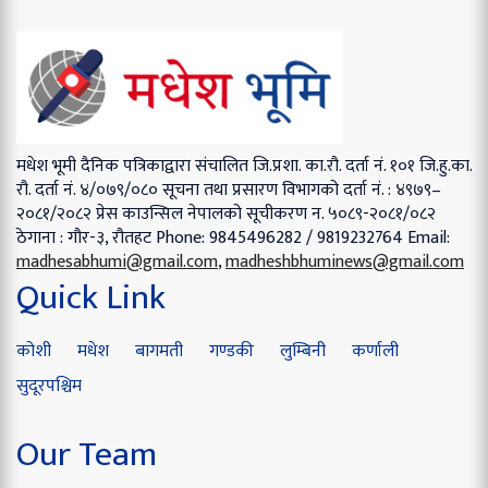
मधेश भूमी दैनिक पत्रिकाद्वारा संचालित
जि.प्रशा. का.रौ. दर्ता नं. १०१
जि.हु.का.
रौ. दर्ता नं. ४/०७९/०८०
सूचना तथा प्रसारण विभागको दर्ता नं. : ४९७९–
२०८१/२०८२
प्रेस काउन्सिल नेपालको सूचीकरण न. ५०८९-२०८१/०८२
ठेगाना : गौर-३, रौतहट
Phone: 9845496282 / 9819232764
Email:
madhesabhumi@gmail.com
,
madheshbhuminews@gmail.com
Quick Link
कोशी
मधेश
बागमती
गण्डकी
लुम्बिनी
कर्णाली
सुदूरपश्चिम
Our Team