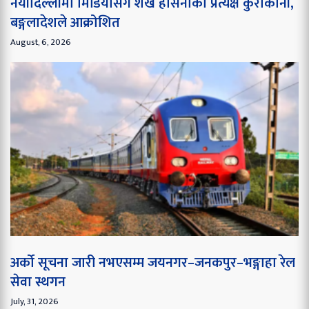
नयाँदिल्लीमा मिडियासँग शेख हसिनाको प्रत्यक्ष कुराकानी,
बङ्गलादेशले आक्रोशित
August, 6, 2026
अर्को सूचना जारी नभएसम्म जयनगर–जनकपुर–भङ्गाहा रेल
सेवा स्थगन
July, 31, 2026