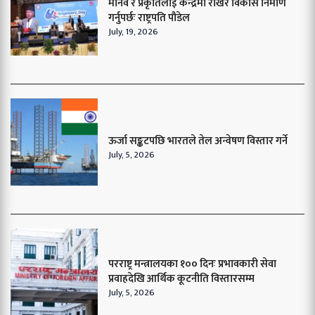
मानव र प्रकृतिलाई केन्द्रमा राखेर विकास निर्माण
गर्नुपर्छः राष्ट्रपति पौडेल
July, 19, 2026
ऊर्जा सङ्कटपछि भारतले तेल अन्वेषण विस्तार गर्ने
July, 5, 2026
परराष्ट्र मन्त्रालयका १०० दिनः प्रभावकारी सेवा
प्रवाहदेखि आर्थिक कूटनीति विस्तारसम्म
July, 5, 2026