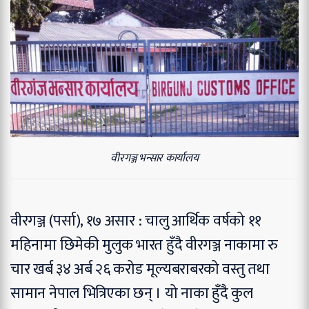
वीरगञ्ज भन्सार कार्यालय
वीरगञ्ज (पर्सा), १७ असार : चालु आर्थिक वर्षको ११
महिनामा छिमेकी मुलुक भारत हुँदै वीरगञ्ज नाकामा रु
चार खर्ब ३४ अर्ब २६ करोड मूल्यबराबरको वस्तु तथा
सामान नेपाल भित्रिएका छन् । यो नाका हुँदै कुल