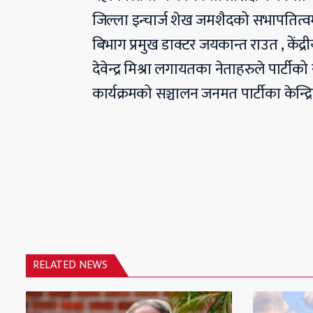
जिल्ला इन्चार्ज शेख जमशैदको सभापतित्वमा 
बिभाग प्रमुख डाक्टर जयकान्त राउत , केंद
देवेन्द्र मिश्रा लगायतका नेताहरुले पार्ट
कार्यक्रमको सञ्चालन जनमत पार्टीका केन्द
RELATED NEWS