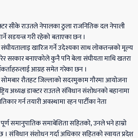
 डाक्टर सीके राउतले नेपालका ठुला राजनितिक दल नेपाली
पार्ने सडयन्त्र गरी रहेको बताएका छन ।
ीयतालाइ खारिज गर्ने उदेश्यका साथ लोकतन्त्रको मूल्य
गरेर सरकार बनाएकोले कुनै पनि बेला संघीयता माथि खतरा
यकर्ताहरुलाई आग्रह समेत गरेका छन ।
टले सोमबार रौतहट जिल्लाको सदरमुकाम गौरमा आयोजना
राष्ट्रिय अध्यक्ष डाक्टर राउतले संविधान संशोधनको बहानामा
्रतिकार गर्न तयारी अवस्थामा रहन पार्टीका नेता
र पूर्ण समानुपातिक समाबेशिता सहितको, उनले भने हाम्रो
 छ । संविधान संशोधन गर्दा अधिकार सहितको स्वायत प्रदेश