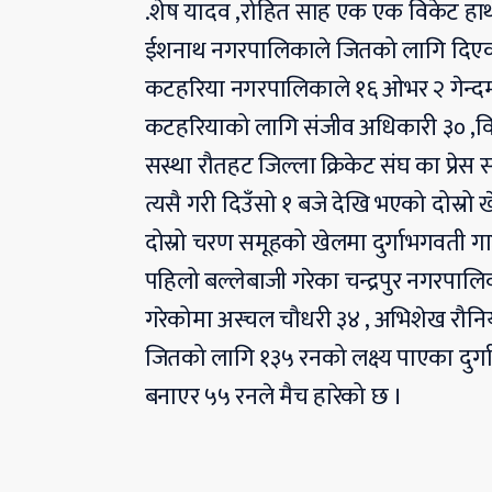
.शेष यादव ,रोहित साह एक एक विकेट हाथ
ईशनाथ नगरपालिकाले जितको लागि दिएको १
कटहरिया नगरपालिकाले १६ ओभर २ गेन्दमा
कटहरियाको लागि संजीव अधिकारी ३० ,विर
सस्था रौतहट जिल्ला क्रिकेट संघ का प्रे
त्यसै गरी दिउँसो १ बजे देखि भएको दोस्र
दोस्रो चरण समूहको खेलमा दुर्गाभगवती ग
पहिलो बल्लेबाजी गरेका चन्द्रपुर नगरपा
गरेकोमा अस्चल चौधरी ३४ , अभिशेख रौन
जितको लागि १३५ रनको लक्ष्य पाएका दुर्ग
बनाएर ५५ रनले मैच हारेको छ ।