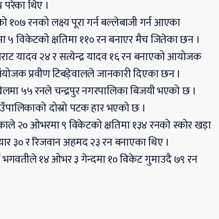
 परेका थिए ।
०७ रनको लक्ष्य पूरा गर्न बल्लेबाजी गर्न आएका
 ५ विकेटको क्षतिमा ११० रन बनाएर मैच जितेका छन ।
ाट यादव २४ र सत्येन्द्र यादव १६ रन बनाएको आयोजक
स संयोजक प्रवीण टिबड़ेवालले जानकारी दिएका छन ।
ो खेलमा ५५ रनले चन्द्रपुर नगरपालिका बिजयी भएको छ ।
ाउँपालिकाको दोस्रो पटक हार भएको छ ।
लिकाले २० ओभरमा ९ विकेटको क्षतिमा १३४ रनको स्कोर खड़ा
ियार ३० र रिजवान अहमद २३ रन बनाएका थिए ।
ा भगवतीले १४ ओभर ३ गेन्दमा १० विकेट गुमाउदै ७९ रन