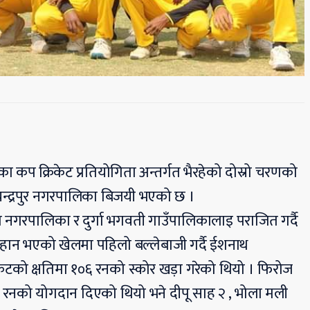
 कप क्रिकेट प्रतियोगिता अन्तर्गत भैरहेको दोस्रो चरणको
न्द्रपुर नगरपालिका बिजयी भएको छ ।
गरपालिका र दुर्गा भगवती गाउँपालिकालाइ पराजित गर्दै
िहान भएको खेलमा पहिलो बल्लेबाजी गर्दै ईशनाथ
ेटको क्षतिमा १०६ रनको स्कोर खड़ा गरेको थियो । फिरोज
६ रनको योगदान दिएको थियो भने दीपू साह २ , भोला मली