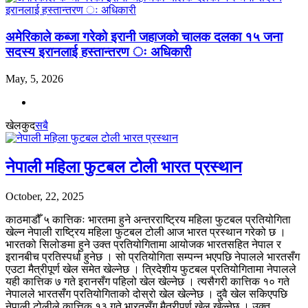
अमेरिकाले कब्जा गरेको इरानी जहाजको चालक दलका १५ जना
सदस्य इरानलाई हस्तान्तरण ः अधिकारी
May, 5, 2026
खेलकुद
सबै
नेपाली महिला फुटबल टोली भारत प्रस्थान
October, 22, 2025
काठमाडौँ ५ कात्तिकः भारतमा हुने अन्तरराष्ट्रिय महिला फुटबल प्रतियोगिता
खेल्न नेपाली राष्ट्रिय महिला फुटबल टोली आज भारत प्रस्थान गरेको छ ।
भारतको सिलोङमा हुने उक्त प्रतियोगितामा आयोजक भारतसहित नेपाल र
इरानबीच प्रतिस्पर्धा हुनेछ । सो प्रतियोगिता सम्पन्न भएपछि नेपालले भारतसँग
एउटा मैत्रीपूर्ण खेल समेत खेल्नेछ । त्रिदेशीय फुटबल प्रतियोगितामा नेपालले
यही कात्तिक ७ गते इरानसँग पहिलो खेल खेल्नेछ । त्यसैगरी कात्तिक १० गते
नेपालले भारतसँग प्रतियोगिताको दोस्रो खेल खेल्नेछ । दुवै खेल सकिएपछि
नेपाली टोलीले कात्तिक १३ गते भारतसँग मैत्रीपूर्ण खेल खेल्नेछ । उक्त