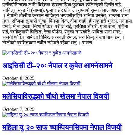
प्रतियोगिताका लागि विदेशमा व्यवासायिक फुटबल खेलिरहेकी प्रिति राई,
सावित्रा भण्डारी (साम्बा), पूजा राई र एन्जिला तुम्बापो सुब्बा नेपाल आएका थिए
। नेपाली टोलीमा कप्तान सावित्रा भण्डारीसहित अनिता बस्नेत, अन्जना राना
मगर, एन्जिला तुम्बापो सुब्बा, विमला विक, दीपा शाही, हीराकुमारी भुजेल, मनमाया
दमाई, मीना देउवा, निशा थोकर, प्रीति राई, प्रतिक्षा चौधरी, पूजा राना, पूर्णिमा
राई, रश्मीकुमारी घिसिङ, रेखा पौडेल, रेनुका नगरकोटे, सविता राना मगर,
सजनी थोकर, समीक्षा घिमिरे, सरस्वती हमाल, सरु लिम्बू र उषा नाथ छन् ।
टोलीको प्रशिक्षकमा नवीन न्यौपाने रहेका छन् । रासस
आइसिसी टी–२०ः नेपाल र कुवेत आमनेसामने
October, 8, 2025
मलेसियाविरुद्धको चौथो खेलमा नेपाल विजयी
October, 7, 2025
महिला यु-२० साफ च्याम्पियनसिपमा नेपाल विजयी