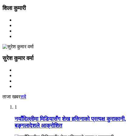
शिला कुमारी
सुरेश कुमार वर्मा
ताजा खबर
सबै
1
नयाँदिल्लीमा मिडियासँग शेख हसिनाको प्रत्यक्ष कुराकानी,
बङ्गलादेशले आक्रोशित