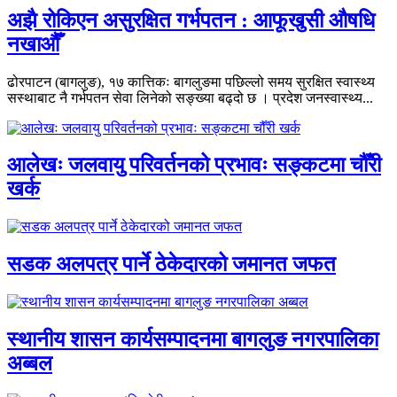
अझै रोकिएन असुरक्षित गर्भपतन : आफूखुसी औषधि
नखाऔँ
ढोरपाटन (बागलुङ), १७ कात्तिकः बागलुङमा पछिल्लो समय सुरक्षित स्वास्थ्य
सस्थाबाट नै गर्भपतन सेवा लिनेको सङ्ख्या बढ्दो छ । प्रदेश जनस्वास्थ्य...
आलेखः जलवायु परिवर्तनको प्रभावः सङ्कटमा चौँरी
खर्क
सडक अलपत्र पार्ने ठेकेदारको जमानत जफत
स्थानीय शासन कार्यसम्पादनमा बागलुङ नगरपालिका
अब्बल