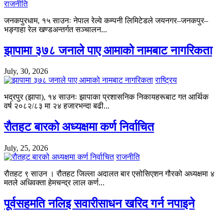
राजनीति
जनकपुरधाम, १५ साउनः नेपाल रेल्वे कम्पनी लिमिटेडले जयनगर–जनकपुर–
भङ्गाहा रेल खण्डअन्तर्गत सञ्चालन...
झापामा ३७८ जनाले पाए आमाको नामबाट नागरिकता
July, 30, 2026
राष्ट्रिय
भद्रपुर (झापा), १४ साउनः झापाका प्रशासनिक निकायहरूबाट गत आर्थिक
वर्ष २०८२/८३ मा २४ हजारभन्दा बढी...
रौतहट बारको अध्यक्षमा कर्ण निर्वाचित
July, 25, 2026
राजनीति
रौतहट ९ साउन । रौतहट जिल्ला अदालत बार एसोसिएशन गौरको अध्यक्षमा ४
मतले अधिवक्ता हेमचन्द्र लाल कर्ण...
पूर्वसहमति नलिइ सवारीसाधन खरिद गर्न नपाइने