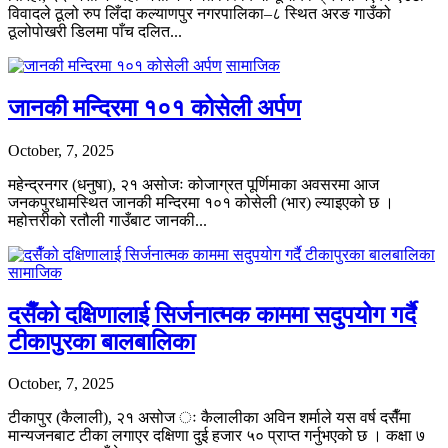
विवादले ठूलो रुप लिँदा कल्याणपुर नगरपालिका–८ स्थित अरङ गाउँको
ठूलोपोखरी डिलमा पाँच दलित...
सामाजिक
जानकी मन्दिरमा १०१ कोसेली अर्पण
October, 7, 2025
महेन्द्रनगर (धनुषा), २१ असोजः कोजाग्रत पूर्णिमाका अवसरमा आज
जनकपुरधामस्थित जानकी मन्दिरमा १०१ कोसेली (भार) ल्याइएको छ ।
महोत्तरीको रतौली गाउँबाट जानकी...
सामाजिक
दसैँको दक्षिणालाई सिर्जनात्मक काममा सदुपयोग गर्दै
टीकापुरका बालबालिका
October, 7, 2025
टीकापुर (कैलाली), २१ असोज ः कैलालीका अविन शर्माले यस वर्ष दसैँमा
मान्यजनबाट टीका लगाएर दक्षिणा दुई हजार ५० प्राप्त गर्नुभएको छ । कक्षा ७