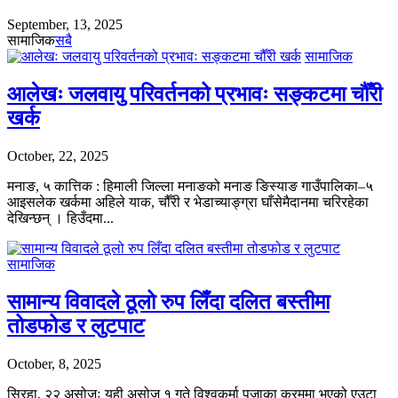
September, 13, 2025
सामाजिक
सबै
सामाजिक
आलेखः जलवायु परिवर्तनको प्रभावः सङ्कटमा चौँरी
खर्क
October, 22, 2025
मनाङ, ५ कात्तिक : हिमाली जिल्ला मनाङको मनाङ ङिस्याङ गाउँपालिका–५
आइसलेक खर्कमा अहिले याक, चौँरी र भेडाच्याङ्ग्रा घाँसेमैदानमा चरिरहेका
देखिन्छन् । हिउँदमा...
सामाजिक
सामान्य विवादले ठूलो रुप लिँदा दलित बस्तीमा
तोडफोड र लुटपाट
October, 8, 2025
सिरहा, २२ असोजः यही असोज १ गते विश्वकर्मा पूजाका क्रममा भएको एउटा