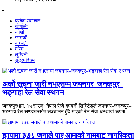
प्रदेश समाचार
कर्णाली
कोशी
गण्डकी
बागमती
मधेश
लुम्बिनी
सुदूरपश्चिम
अर्को सूचना जारी नभएसम्म जयनगर–जनकपुर–
भङ्गाहा रेल सेवा स्थगन
जनकपुरधाम, १५ साउनः नेपाल रेल्वे कम्पनी लिमिटेडले जयनगर–जनकपुर–
भङ्गाहा रेल खण्डअन्तर्गत सञ्चालन हुँदै आएको रेल सेवा अस्थायी रूपमा...
झापामा ३७८ जनाले पाए आमाको नामबाट नागरिकता